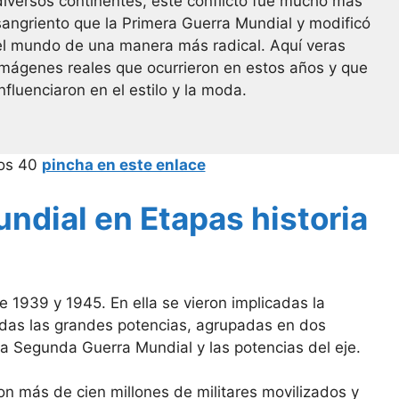
diversos continentes, este conflicto fue mucho más
sangriento que la Primera Guerra Mundial y modificó
el mundo de una manera más radical. Aquí veras
imágenes reales que ocurrieron en estos años y que
influenciaron en el estilo y la moda.
ños 40
pincha en este enlace
ndial en Etapas historia
e 1939 y 1945. En ella se vieron implicadas la
idas las grandes potencias, agrupadas en dos
 la Segunda Guerra Mundial y las potencias del eje.
con más de cien millones de militares movilizados y