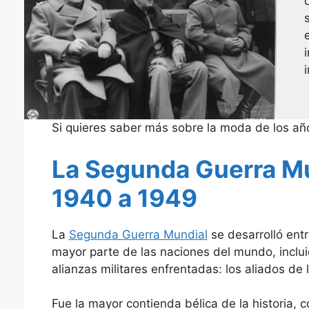
Si quieres saber más sobre la moda de los a
La Segunda Guerra Mu
1940 a 1949
La
Segunda Guerra Mundial
se desarrolló entr
mayor parte de las naciones del mundo, inclu
alianzas militares enfrentadas: los aliados de
Fue la mayor contienda bélica de la historia, 