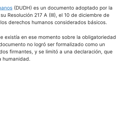
manos
(DUDH) es un documento adoptado por la
 Resolución 217 A (III), el 10 de diciembre de
s los derechos humanos considerados básicos.
ue existía en ese momento sobre la obligatoriedad
 documento no logró ser formalizado como un
ados firmantes, y se limitó a una declaración, que
la humanidad.