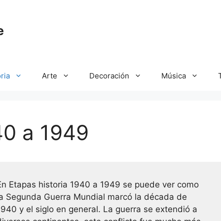
e
ria
Arte
Decoración
Música
40 a 1949
En Etapas historia 1940 a 1949 se puede ver como
la Segunda Guerra Mundial marcó la década de
1940 y el siglo en general. La guerra se extendió a