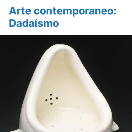
Arte contemporaneo:
Dadaísmo