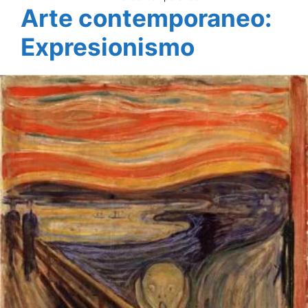
Arte contemporaneo:
Expresionismo