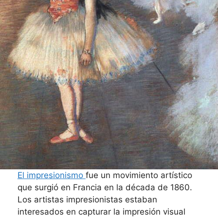
El impresionismo
fue un movimiento artístico
que surgió en Francia en la década de 1860.
Los artistas impresionistas estaban
interesados en capturar la impresión visual