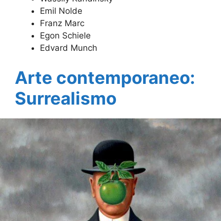
Emil Nolde
Franz Marc
Egon Schiele
Edvard Munch
Arte contemporaneo:
Surrealismo