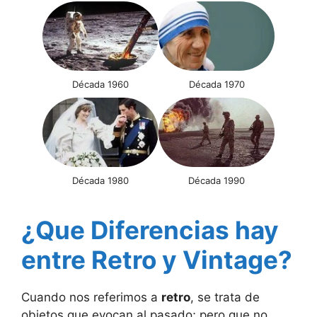
Década 1960
Década 1970
Década 1980
Década 1990
¿Que Diferencias hay
entre Retro y Vintage?
Cuando nos referimos a
retro
, se trata de
objetos que evocan al pasado; pero que no