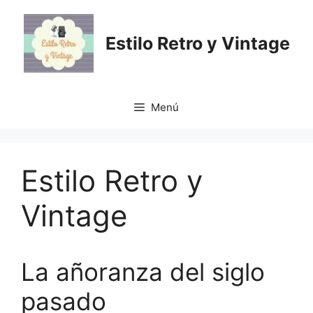
Saltar
al
Estilo Retro y Vintage
contenido
Menú
Estilo Retro y
Vintage
La añoranza del siglo
pasado