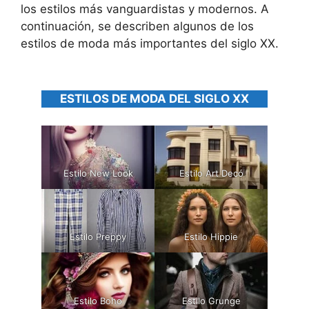
los estilos más vanguardistas y modernos. A
continuación, se describen algunos de los
estilos de moda más importantes del siglo XX.
ESTILOS DE MODA DEL SIGLO XX
Estilo New Look
Estilo Art Decó
Estilo Preppy
Estilo Hippie
Estilo Boho
Estilo Grunge