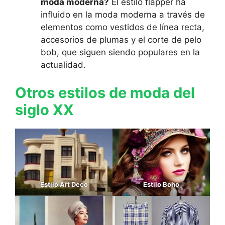
moda moderna?
El estilo flapper ha
influido en la moda moderna a través de
elementos como vestidos de línea recta,
accesorios de plumas y el corte de pelo
bob, que siguen siendo populares en la
actualidad.
Otros estilos de moda del
siglo XX
Estilo Art Deco
Estilo Boho