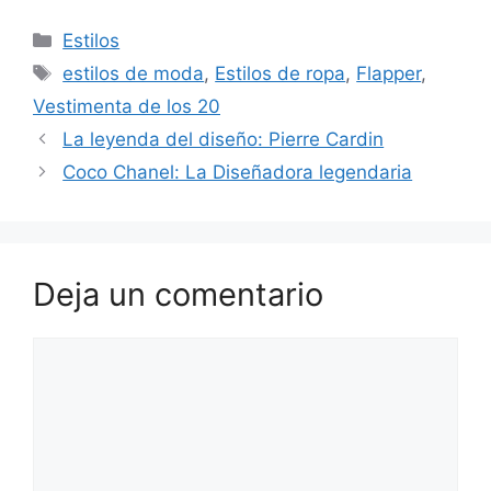
Categorías
Estilos
Etiquetas
estilos de moda
,
Estilos de ropa
,
Flapper
,
Vestimenta de los 20
La leyenda del diseño: Pierre Cardin
Coco Chanel: La Diseñadora legendaria
Deja un comentario
Comentario