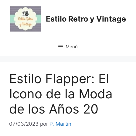
Saltar
al
Estilo Retro y Vintage
contenido
Menú
Estilo Flapper: El
Icono de la Moda
de los Años 20
07/03/2023
por
P. Martin