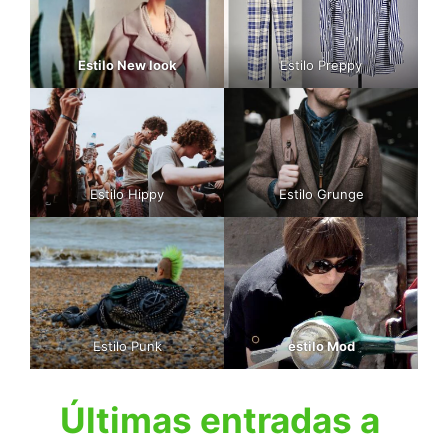
Estilo New look
Estilo Preppy
Estilo Hippy
Estilo Grunge
Estilo Punk
estilo Mod
Últimas entradas a