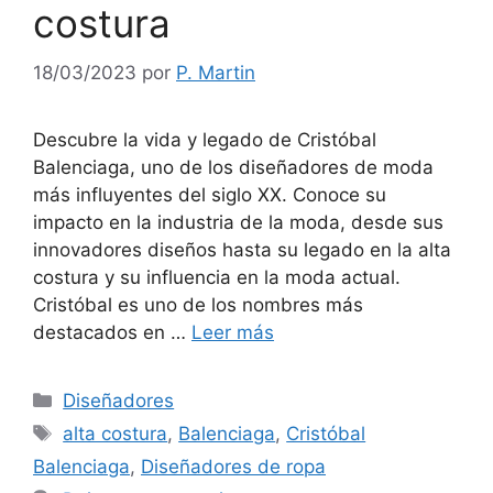
costura
18/03/2023
por
P. Martin
Descubre la vida y legado de Cristóbal
Balenciaga, uno de los diseñadores de moda
más influyentes del siglo XX. Conoce su
impacto en la industria de la moda, desde sus
innovadores diseños hasta su legado en la alta
costura y su influencia en la moda actual.
Cristóbal es uno de los nombres más
destacados en …
Leer más
Categorías
Diseñadores
Etiquetas
alta costura
,
Balenciaga
,
Cristóbal
Balenciaga
,
Diseñadores de ropa