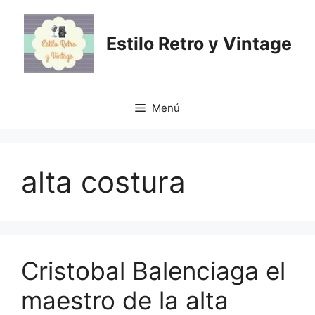
Saltar
al
Estilo Retro y Vintage
contenido
Menú
alta costura
Cristobal Balenciaga el
maestro de la alta