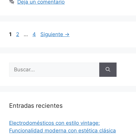
Deja un comentario
Página
Página
Página
1
2
…
4
Siguiente
→
Buscar:
Entradas recientes
Electrodomésticos con estilo vintage:
Funcionalidad moderna con estética clásica