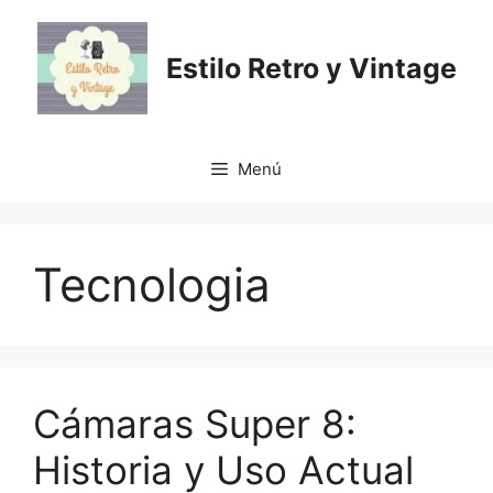
Saltar
al
Estilo Retro y Vintage
contenido
Menú
Tecnologia
Cámaras Super 8:
Historia y Uso Actual