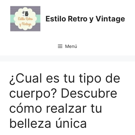
Saltar
al
Estilo Retro y Vintage
contenido
Menú
¿Cual es tu tipo de
cuerpo? Descubre
cómo realzar tu
belleza única